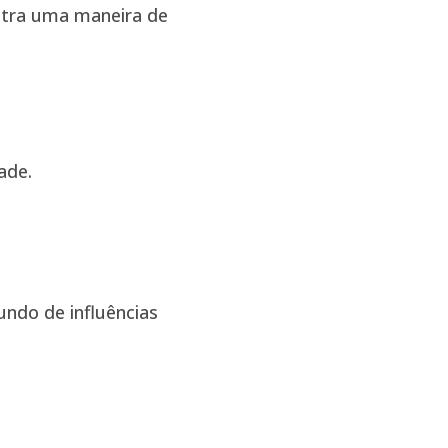
ntra uma maneira de
ade.
ndo de influências