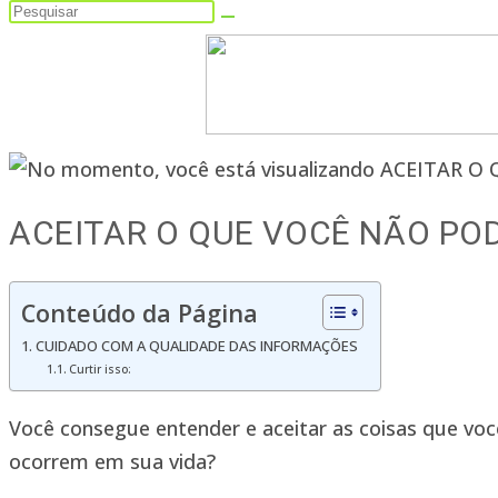
Pesquisar
neste
site
ACEITAR O QUE VOCÊ NÃO PO
Conteúdo da Página
CUIDADO COM A QUALIDADE DAS INFORMAÇÕES
Curtir isso:
Você consegue entender e aceitar as coisas que v
ocorrem em sua vida?