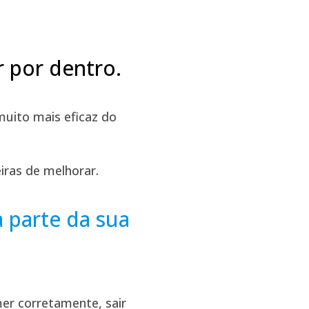
 por dentro.
uito mais eficaz do
iras de melhorar.
 parte da sua
er corretamente, sair