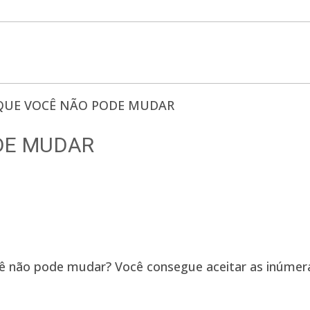
DE MUDAR
ocê não pode mudar? Você consegue aceitar as inúme