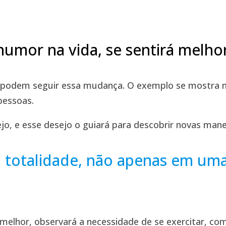
umor na vida, se sentirá melhor
 podem seguir essa mudança. O exemplo se mostra m
pessoas.
o, e esse desejo o guiará para descobrir novas mane
 totalidade, não apenas em uma
elhor, observará a necessidade de se exercitar, com