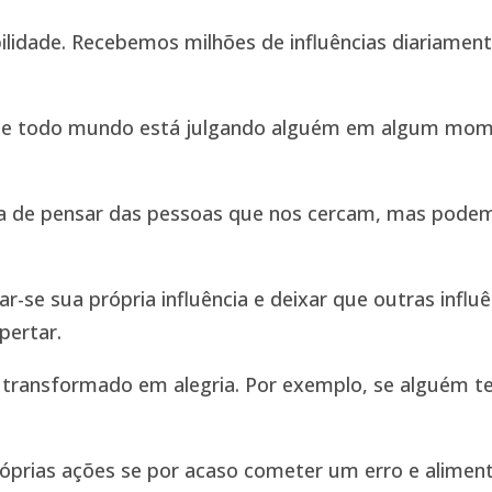
idade. Recebemos milhões de influências diariamente
ue todo mundo está julgando alguém em algum momen
 de pensar das pessoas que nos cercam, mas pode
r-se sua própria influência e deixar que outras influ
pertar.
ransformado em alegria. Por exemplo, se alguém te 
rias ações se por acaso cometer um erro e alimenta