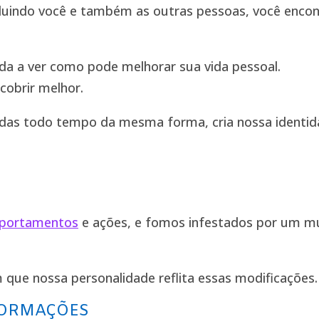
ncluindo você e também as outras pessoas, você enco
a a ver como pode melhorar sua vida pessoal.
cobrir melhor.
idas todo tempo da mesma forma, cria nossa identid
portamentos
e ações, e fomos infestados por um mu
 que nossa personalidade reflita essas modificações.
FORMAÇÕES