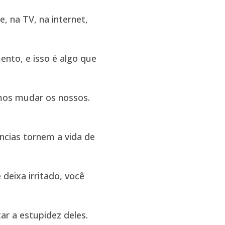
, na TV, na internet,
to, e isso é algo que
mos mudar os nossos.
ências tornem a vida de
deixa irritado, você
r a estupidez deles.