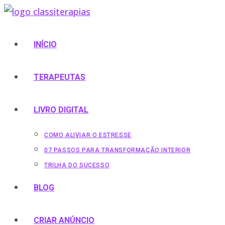
Ir
para
o
INÍCIO
conteúdo
TERAPEUTAS
LIVRO DIGITAL
COMO ALIVIAR O ESTRESSE
07 PASSOS PARA TRANSFORMAÇÃO INTERIOR
TRILHA DO SUCESSO
BLOG
CRIAR ANÚNCIO