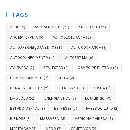
TAGS
ALHO
(2)
AMOR-PROPRIO
(21)
ANSIEDADE
(44)
AROMATERAPIA
(5)
AURICOLOTERAPIA
(2)
AUTOAPERFEIÇOAMENTO
(31)
AUTOCONFIANÇA
(3)
AUTOCONHECIMENTO
(46)
AUTOESTIMA
(6)
AYURVEDA
(2)
BEM ESTAR
(2)
CAMPO DE ENERGIA
(2)
COMPORTAMENTO
(2)
CULPA
(2)
CURA ENERGETICA
(2)
DEPRESSÃO
(5)
DOSHA
(3)
EMOÇÕES
(62)
ENERGIA VITAL
(3)
EQUILIBRIO
(45)
ESTADO MENTAL
(3)
ESTRESSE
(7)
FASES DO LUTO
(2)
HIPNOSE
(3)
MASSAGEM
(3)
MEDICINA CHINESA
(3)
MEDITAÇÃO
(5)
MEDO
(7)
OBJETIVOS
(2)