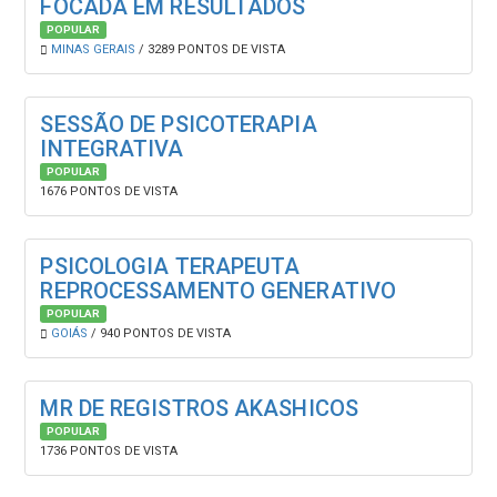
FOCADA EM RESULTADOS
POPULAR
MINAS GERAIS
/ 3289 PONTOS DE VISTA
SESSÃO DE PSICOTERAPIA
INTEGRATIVA
POPULAR
1676 PONTOS DE VISTA
PSICOLOGIA TERAPEUTA
REPROCESSAMENTO GENERATIVO
POPULAR
GOIÁS
/ 940 PONTOS DE VISTA
MR DE REGISTROS AKASHICOS
POPULAR
1736 PONTOS DE VISTA