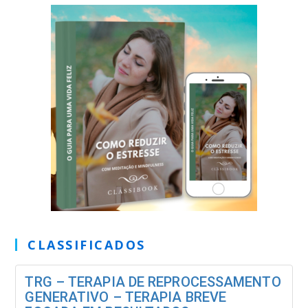
CLASSIFICADOS
TRG – TERAPIA DE REPROCESSAMENTO
GENERATIVO – TERAPIA BREVE