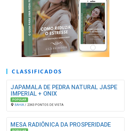
CLASSIFICADOS
JAPAMALA DE PEDRA NATURAL JASPE
IMPERIAL + ONIX
POPULAR
BAHIA
/ 2343 PONTOS DE VISTA
MESA RADIÔNICA DA PROSPERIDADE
POPULAR