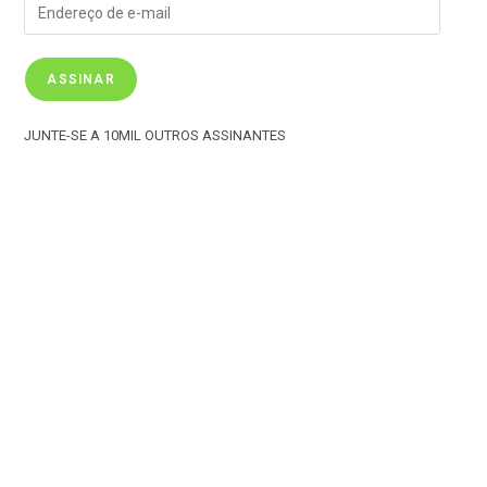
k
ASSINAR
JUNTE-SE A 10MIL OUTROS ASSINANTES