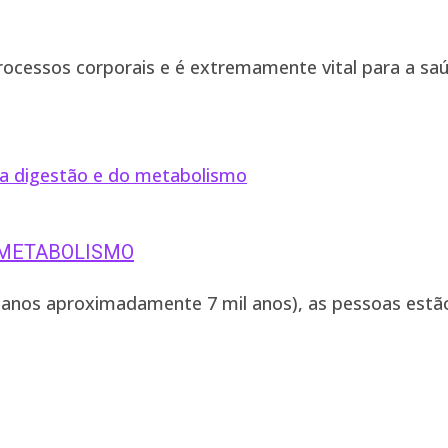
ocessos corporais e é extremamente vital para a sa
O METABOLISMO
ianos aproximadamente 7 mil anos), as pessoas estão