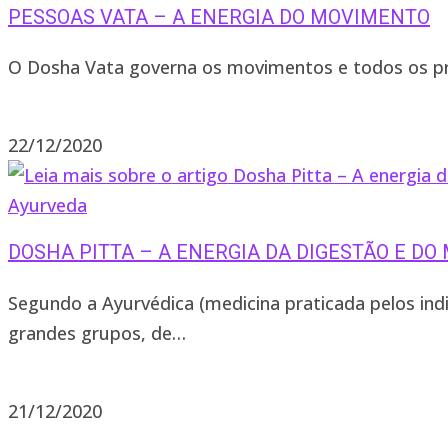
PESSOAS VATA – A ENERGIA DO MOVIMENTO
O Dosha Vata governa os movimentos e todos os pr
1 comentário
22/12/2020
Ayurveda
DOSHA PITTA – A ENERGIA DA DIGESTÃO E D
Segundo a Ayurvédica (medicina praticada pelos ind
grandes grupos, de…
2 comentários
21/12/2020