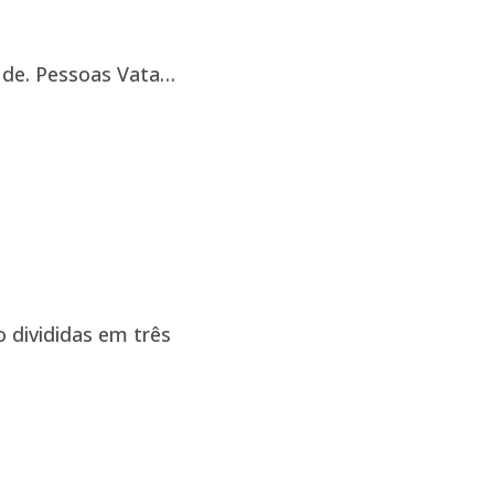
úde. Pessoas Vata…
 divididas em três