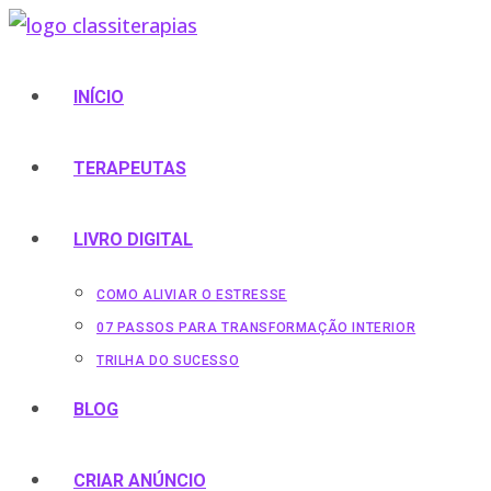
Ir
para
o
INÍCIO
conteúdo
TERAPEUTAS
LIVRO DIGITAL
COMO ALIVIAR O ESTRESSE
07 PASSOS PARA TRANSFORMAÇÃO INTERIOR
TRILHA DO SUCESSO
BLOG
CRIAR ANÚNCIO