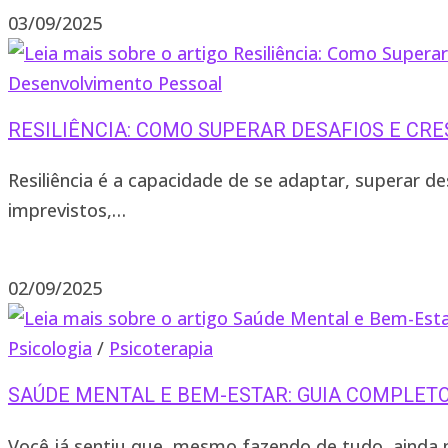
03/09/2025
Desenvolvimento Pessoal
RESILIÊNCIA: COMO SUPERAR DESAFIOS E CR
Resiliência é a capacidade de se adaptar, superar 
imprevistos,…
2 comentários
02/09/2025
Psicologia
/
Psicoterapia
SAÚDE MENTAL E BEM-ESTAR: GUIA COMPLETO
Você já sentiu que, mesmo fazendo de tudo, ainda 