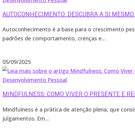
AUTOCONHECIMENTO: DESCUBRA A SI MESMO 
Autoconhecimento é a base para o crescimento pess
padrões de comportamento, crenças e…
0 comentário
05/09/2025
Desenvolvimento Pessoal
MINDFULNESS: COMO VIVER O PRESENTE E RE
Mindfulness é a prática de atenção plena, que con
julgamentos. Em…
0 comentário