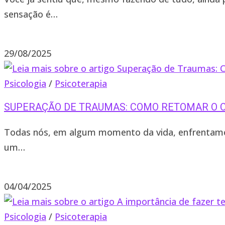
sensação é…
2 comentários
29/08/2025
Psicologia
/
Psicoterapia
SUPERAÇÃO DE TRAUMAS: COMO RETOMAR O C
Todas nós, em algum momento da vida, enfrentamo
um…
1 comentário
04/04/2025
Psicologia
/
Psicoterapia