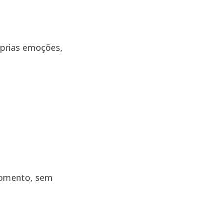
óprias emoções,
 momento, sem