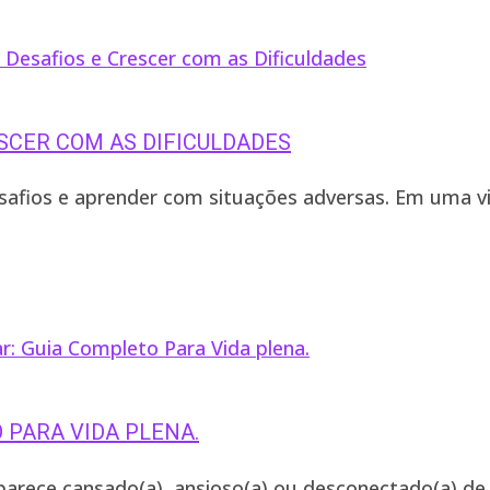
ESCER COM AS DIFICULDADES
desafios e aprender com situações adversas. Em uma v
 PARA VIDA PLENA.
parece cansado(a), ansioso(a) ou desconectado(a) de