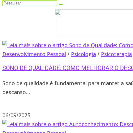
Pesquisar
neste
site
Desenvolvimento Pessoal
/
Psicologia
/
Psicoterapia
SONO DE QUALIDADE: COMO MELHORAR O DES
Sono de qualidade é fundamental para manter a saú
descanso…
0 comentário
06/09/2025
Desenvolvimento Pessoal