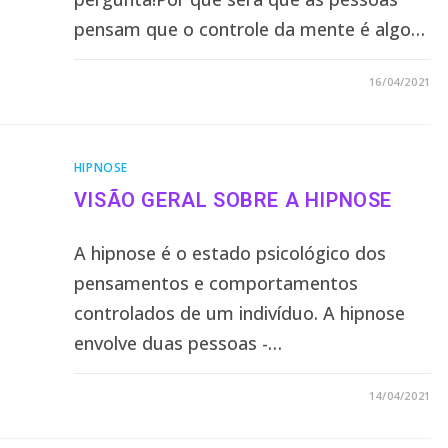
pensam que o controle da mente é algo…
2 COMENTÁRIOS
16/04/2021
HIPNOSE
VISÃO GERAL SOBRE A HIPNOSE
A hipnose é o estado psicológico dos
pensamentos e comportamentos
controlados de um indivíduo. A hipnose
envolve duas pessoas -…
1 COMENTÁRIO
14/04/2021