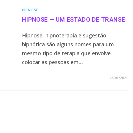
HIPNOSE
HIPNOSE — UM ESTADO DE TRANSE
Hipnose, hipnoterapia e sugestão
hipnótica são alguns nomes para um
mesmo tipo de terapia que envolve
colocar as pessoas em…
1 COMENTÁRIO
26/01/2021