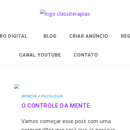
VRO DIGITAL
BLOG
CRIAR ANÚNCIO
REG
CANAL YOUTUBE
CONTATO
HIPNOSE
/
PSICOLOGIA
O CONTROLE DA MENTE
Vamos começar esse post com uma
pergunta!Por que será que as pessoas