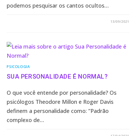
podemos pesquisar os cantos ocultos…
1 COMENTÁRIO
13/09/2021
PSICOLOGIA
SUA PERSONALIDADE É NORMAL?
O que você entende por personalidade? Os
psicólogos Theodore Millon e Roger Davis
definem a personalidade como: “Padrão
complexo de…
5 COMENTÁRIOS
17/04/2021