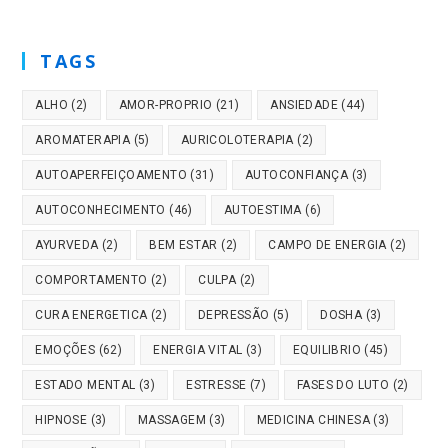
TAGS
ALHO
(2)
AMOR-PROPRIO
(21)
ANSIEDADE
(44)
AROMATERAPIA
(5)
AURICOLOTERAPIA
(2)
AUTOAPERFEIÇOAMENTO
(31)
AUTOCONFIANÇA
(3)
AUTOCONHECIMENTO
(46)
AUTOESTIMA
(6)
AYURVEDA
(2)
BEM ESTAR
(2)
CAMPO DE ENERGIA
(2)
COMPORTAMENTO
(2)
CULPA
(2)
CURA ENERGETICA
(2)
DEPRESSÃO
(5)
DOSHA
(3)
EMOÇÕES
(62)
ENERGIA VITAL
(3)
EQUILIBRIO
(45)
ESTADO MENTAL
(3)
ESTRESSE
(7)
FASES DO LUTO
(2)
HIPNOSE
(3)
MASSAGEM
(3)
MEDICINA CHINESA
(3)