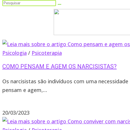
Pesquisar
neste
site
Psicologia
/
Psicoterapia
COMO PENSAM E AGEM OS NARCISISTAS?
Os narcisistas são indivíduos com uma necessidade
pensam e agem,…
0 comentário
20/03/2023
Psicologia
/
Psicoterapia