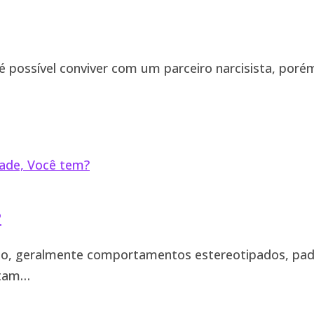
, é possível conviver com um parceiro narcisista, por
?
po, geralmente comportamentos estereotipados, padr
stam…