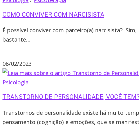
COMO CONVIVER COM NARCISISTA
É possível conviver com parceiro(a) narcisista? Sim
bastante…
2 comentários
08/02/2023
Psicologia
TRANSTORNO DE PERSONALIDADE, VOCÊ TEM
Transtornos de personalidade existe há muito tem
pensamento (cognição) e emoções, que se manife
3 comentários