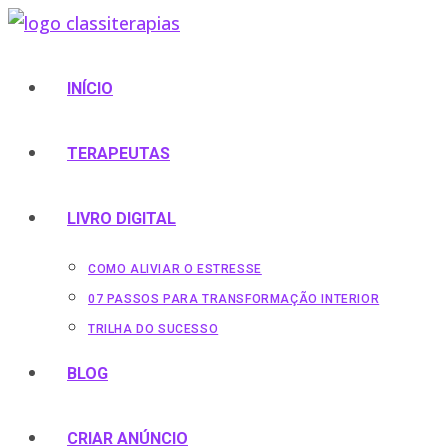
Ir
para
o
INÍCIO
conteúdo
TERAPEUTAS
LIVRO DIGITAL
COMO ALIVIAR O ESTRESSE
07 PASSOS PARA TRANSFORMAÇÃO INTERIOR
TRILHA DO SUCESSO
BLOG
CRIAR ANÚNCIO