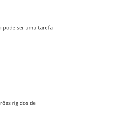
ém pode ser uma tarefa
ões rígidos de