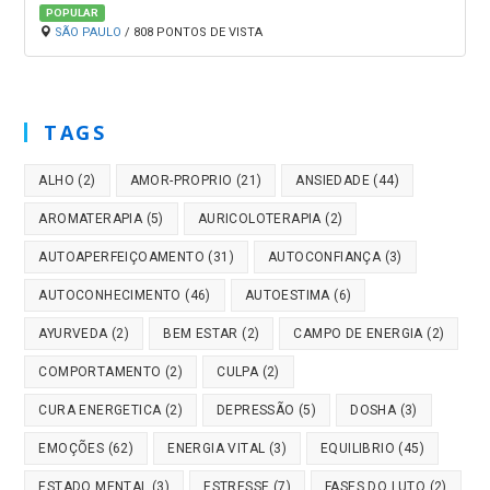
POPULAR
SÃO PAULO
/ 808 PONTOS DE VISTA
TAGS
ALHO
(2)
AMOR-PROPRIO
(21)
ANSIEDADE
(44)
AROMATERAPIA
(5)
AURICOLOTERAPIA
(2)
AUTOAPERFEIÇOAMENTO
(31)
AUTOCONFIANÇA
(3)
AUTOCONHECIMENTO
(46)
AUTOESTIMA
(6)
AYURVEDA
(2)
BEM ESTAR
(2)
CAMPO DE ENERGIA
(2)
COMPORTAMENTO
(2)
CULPA
(2)
CURA ENERGETICA
(2)
DEPRESSÃO
(5)
DOSHA
(3)
EMOÇÕES
(62)
ENERGIA VITAL
(3)
EQUILIBRIO
(45)
ESTADO MENTAL
(3)
ESTRESSE
(7)
FASES DO LUTO
(2)