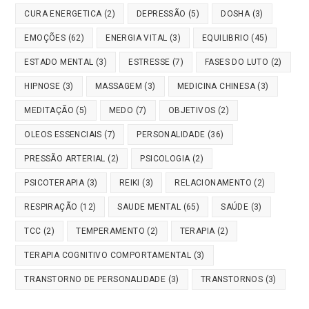
CURA ENERGETICA
(2)
DEPRESSÃO
(5)
DOSHA
(3)
EMOÇÕES
(62)
ENERGIA VITAL
(3)
EQUILIBRIO
(45)
ESTADO MENTAL
(3)
ESTRESSE
(7)
FASES DO LUTO
(2)
HIPNOSE
(3)
MASSAGEM
(3)
MEDICINA CHINESA
(3)
MEDITAÇÃO
(5)
MEDO
(7)
OBJETIVOS
(2)
OLEOS ESSENCIAIS
(7)
PERSONALIDADE
(36)
PRESSÃO ARTERIAL
(2)
PSICOLOGIA
(2)
PSICOTERAPIA
(3)
REIKI
(3)
RELACIONAMENTO
(2)
RESPIRAÇÃO
(12)
SAUDE MENTAL
(65)
SAÚDE
(3)
TCC
(2)
TEMPERAMENTO
(2)
TERAPIA
(2)
TERAPIA COGNITIVO COMPORTAMENTAL
(3)
TRANSTORNO DE PERSONALIDADE
(3)
TRANSTORNOS
(3)