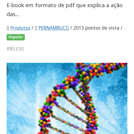
E-book em formato de pdf que explica a ação
das...
Produtos
/
PERNAMBUCO
/ 2013 pontos de vista /
Popular
R$53,50