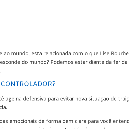
e ao mundo, esta relacionada com o que Lise Bourb
e esconde do mundo? Podemos estar diante da ferida 
.
E CONTROLADOR?
ê age na defensiva para evitar nova situação de trai
ia.
idas emocionais de forma bem clara para você entende