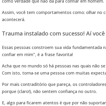
como verdade que não dá para confiar em homem.
Assim, você tem comportamentos como: olhar no ce
acontecerá.
Trauma instalado com sucesso! Aí voc
Essas pessoas constroem sua vida fundamentada na 
confiar em mim”, é a frase favorita!
Acha que no mundo só há pessoas nas quais não se 
Com isto, torna-se uma pessoa com muitas expectat
Por mais contraditório que pareça, os controlador
porque (claro!), não sentem confiança no outro.
E, algo para ficarem atentos é que por não suport