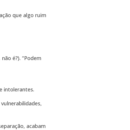
ação que algo ruim
 não é?). “Podem
 intolerantes.
vulnerabilidades,
 separação, acabam