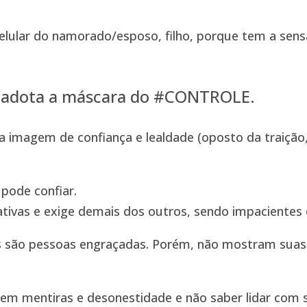
lular do namorado/esposo, filho, porque tem a sens
ê adota a máscara do #CONTROLE.
imagem de confiança e lealdade (oposto da traição,
pode confiar.
ivas e exige demais dos outros, sendo impacientes e
es são pessoas engraçadas. Porém, não mostram suas 
arem mentiras e desonestidade e não saber lidar com