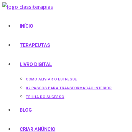
Ir
para
o
INÍCIO
conteúdo
TERAPEUTAS
LIVRO DIGITAL
COMO ALIVIAR O ESTRESSE
07 PASSOS PARA TRANSFORMAÇÃO INTERIOR
TRILHA DO SUCESSO
BLOG
CRIAR ANÚNCIO