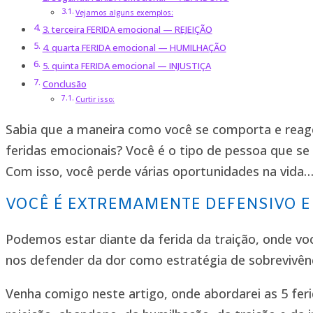
Vejamos alguns exemplos:
3. terceira FERIDA emocional — REJEIÇÃO
4. quarta FERIDA emocional — HUMILHAÇÃO
5. quinta FERIDA emocional — INJUSTIÇA
Conclusão
Curtir isso:
Sabia que a maneira como você se comporta e reag
feridas emocionais? Você é o tipo de pessoa que s
Com isso, você perde várias oportunidades na vida…
VOCÊ É EXTREMAMENTE DEFENSIVO 
Podemos estar diante da ferida da traição, onde voc
nos defender da dor como estratégia de sobrevivênc
Venha comigo neste artigo, onde abordarei as 5 fer