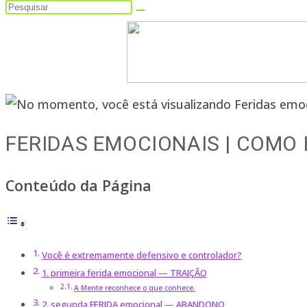
Pesquisar
neste
site
FERIDAS EMOCIONAIS | COMO 
Conteúdo da Página
Você é extremamente defensivo e controlador?
1. primeira ferida emocional — TRAIÇÃO
A Mente reconhece o que conhece.
2. segunda FERIDA emocional — ABANDONO