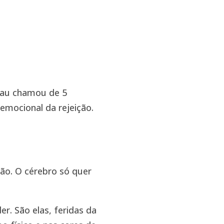
eau chamou de 5
emocional da rejeição.
ção. O cérebro só quer
r. São elas, feridas da