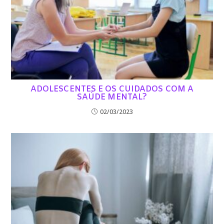
ADOLESCENTES E OS CUIDADOS COM A
SAÚDE MENTAL?
02/03/2023