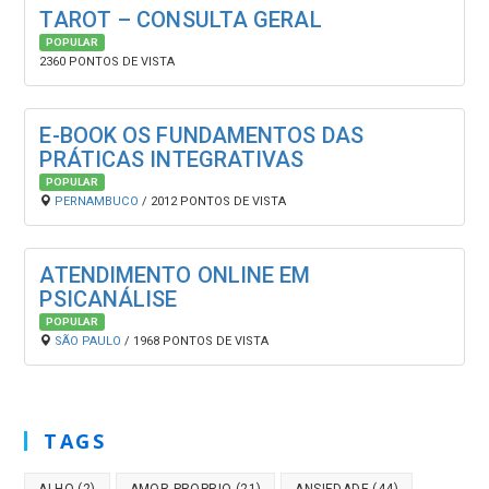
TAROT – CONSULTA GERAL
POPULAR
2360 PONTOS DE VISTA
E-BOOK OS FUNDAMENTOS DAS
PRÁTICAS INTEGRATIVAS
POPULAR
PERNAMBUCO
/ 2012 PONTOS DE VISTA
ATENDIMENTO ONLINE EM
PSICANÁLISE
POPULAR
SÃO PAULO
/ 1968 PONTOS DE VISTA
TAGS
ALHO
(2)
AMOR-PROPRIO
(21)
ANSIEDADE
(44)