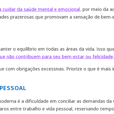
cuidar da saúde mental e emocional,
por meio da ad
ades prazerosas que promovam a sensação de bem-es
nter o equilíbrio em todas as áreas da vida. Isso qu
ue não contribuem para seu bem-estar ou felicidade
.
gue com obrigações excessivas. Priorize o que é mais
 PESSOAL
moderna é a dificuldade em conciliar as demandas da v
laros entre trabalho e vida pessoal, reservando temp