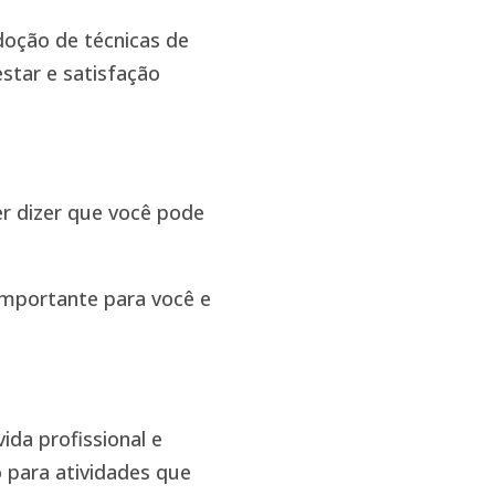
oção de técnicas de
tar e satisfação
er dizer que você pode
 importante para você e
ida profissional e
o para atividades que