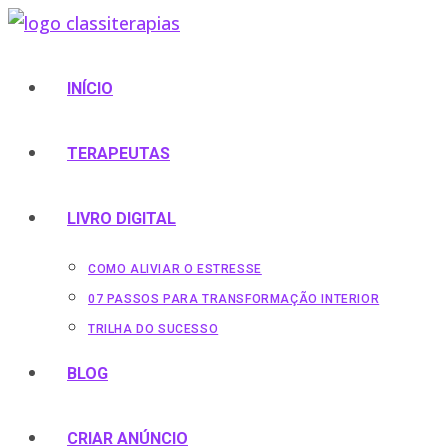
Ir
para
o
INÍCIO
conteúdo
TERAPEUTAS
LIVRO DIGITAL
COMO ALIVIAR O ESTRESSE
07 PASSOS PARA TRANSFORMAÇÃO INTERIOR
TRILHA DO SUCESSO
BLOG
CRIAR ANÚNCIO