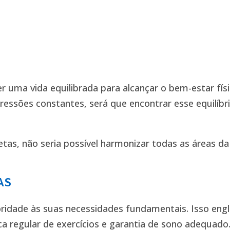
r uma vida equilibrada para alcançar o bem-estar fís
ssões constantes, será que encontrar esse equilíbr
etas, não seria possível harmonizar todas as áreas da
AS
rioridade às suas necessidades fundamentais. Isso en
ca regular de exercícios e garantia de sono adequado