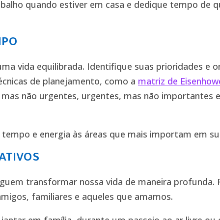
abalho quando estiver em casa e dedique tempo de qu
MPO
ma vida equilibrada. Identifique suas prioridades e o
técnicas de planejamento, como a
matriz de Eisenhow
, mas não urgentes, urgentes, mas não importantes
u tempo e energia às áreas que mais importam em sua
ATIVOS
nseguem transformar nossa vida de maneira profunda
amigos, familiares e aqueles que amamos.
antar em família, durante um passeio ao ar livre o