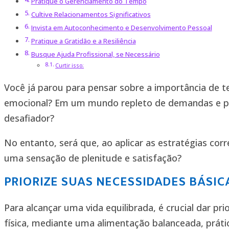
Pratique o Gerenciamento do Tempo
Cultive Relacionamentos Significativos
Invista em Autoconhecimento e Desenvolvimento Pessoal
Pratique a Gratidão e a Resiliência
Busque Ajuda Profissional, se Necessário
Curtir isso:
Você já parou para pensar sobre a importância de te
emocional? Em um mundo repleto de demandas e pre
desafiador?
No entanto, será que, ao aplicar as estratégias corr
uma sensação de plenitude e satisfação?
PRIORIZE SUAS NECESSIDADES BÁSIC
Para alcançar uma vida equilibrada, é crucial dar p
física, mediante uma alimentação balanceada, práti