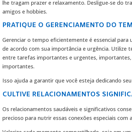
lhe tragam prazer e relaxamento. Desligue-se do tr
amigos e hobbies.
PRATIQUE O GERENCIAMENTO DO TE
Gerenciar o tempo eficientemente é essencial para u
de acordo com sua importância e urgência. Utilize 
entre tarefas importantes e urgentes, importantes
importantes.
Isso ajuda a garantir que você esteja dedicando se
CULTIVE RELACIONAMENTOS SIGNIFIC
Os relacionamentos saudáveis e significativos co
precioso para nutrir essas conexões especiais com 
Valorize cada momento compartilhado, seja em um j