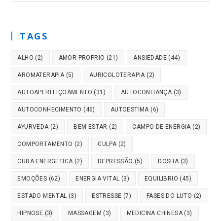
TAGS
ALHO
(2)
AMOR-PROPRIO
(21)
ANSIEDADE
(44)
AROMATERAPIA
(5)
AURICOLOTERAPIA
(2)
AUTOAPERFEIÇOAMENTO
(31)
AUTOCONFIANÇA
(3)
AUTOCONHECIMENTO
(46)
AUTOESTIMA
(6)
AYURVEDA
(2)
BEM ESTAR
(2)
CAMPO DE ENERGIA
(2)
COMPORTAMENTO
(2)
CULPA
(2)
CURA ENERGETICA
(2)
DEPRESSÃO
(5)
DOSHA
(3)
EMOÇÕES
(62)
ENERGIA VITAL
(3)
EQUILIBRIO
(45)
ESTADO MENTAL
(3)
ESTRESSE
(7)
FASES DO LUTO
(2)
HIPNOSE
(3)
MASSAGEM
(3)
MEDICINA CHINESA
(3)