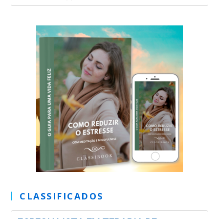
CLASSIFICADOS