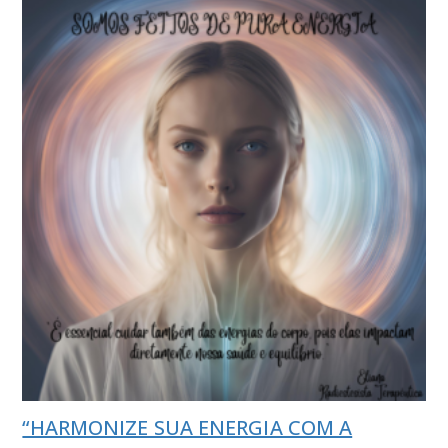
“HARMONIZE SUA ENERGIA COM A