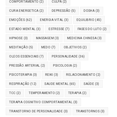
COMPORTAMENTO
(2)
CULPA
(2)
CURA ENERGETICA
(2)
DEPRESSÃO
(5)
DOSHA
(3)
EMOÇÕES
(62)
ENERGIA VITAL
(3)
EQUILIBRIO
(45)
ESTADO MENTAL
(3)
ESTRESSE
(7)
FASES DO LUTO
(2)
HIPNOSE
(3)
MASSAGEM
(3)
MEDICINA CHINESA
(3)
MEDITAÇÃO
(5)
MEDO
(7)
OBJETIVOS
(2)
OLEOS ESSENCIAIS
(7)
PERSONALIDADE
(36)
PRESSÃO ARTERIAL
(2)
PSICOLOGIA
(2)
PSICOTERAPIA
(3)
REIKI
(3)
RELACIONAMENTO
(2)
RESPIRAÇÃO
(12)
SAUDE MENTAL
(65)
SAÚDE
(3)
TCC
(2)
TEMPERAMENTO
(2)
TERAPIA
(2)
TERAPIA COGNITIVO COMPORTAMENTAL
(3)
TRANSTORNO DE PERSONALIDADE
(3)
TRANSTORNOS
(3)