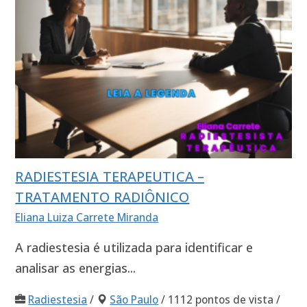
RADIESTESIA TERAPEUTICA –
TRATAMENTO RADIÔNICO
Eliana Luiza Carrete Miranda
A radiestesia é utilizada para identificar e
analisar as energias...
Radiestesia
/
São Paulo
/ 1112 pontos de vista /