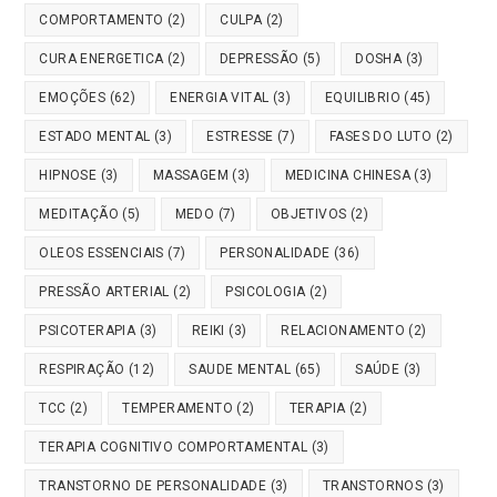
COMPORTAMENTO
(2)
CULPA
(2)
CURA ENERGETICA
(2)
DEPRESSÃO
(5)
DOSHA
(3)
EMOÇÕES
(62)
ENERGIA VITAL
(3)
EQUILIBRIO
(45)
ESTADO MENTAL
(3)
ESTRESSE
(7)
FASES DO LUTO
(2)
HIPNOSE
(3)
MASSAGEM
(3)
MEDICINA CHINESA
(3)
MEDITAÇÃO
(5)
MEDO
(7)
OBJETIVOS
(2)
OLEOS ESSENCIAIS
(7)
PERSONALIDADE
(36)
PRESSÃO ARTERIAL
(2)
PSICOLOGIA
(2)
PSICOTERAPIA
(3)
REIKI
(3)
RELACIONAMENTO
(2)
RESPIRAÇÃO
(12)
SAUDE MENTAL
(65)
SAÚDE
(3)
TCC
(2)
TEMPERAMENTO
(2)
TERAPIA
(2)
TERAPIA COGNITIVO COMPORTAMENTAL
(3)
TRANSTORNO DE PERSONALIDADE
(3)
TRANSTORNOS
(3)