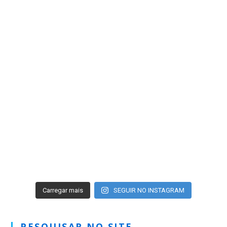
Carregar mais
SEGUIR NO INSTAGRAM
PESQUISAR NO SITE