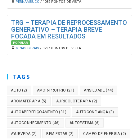
PERNAMBUCO
/ 1089 PONTOS DE VISTA
TRG – TERAPIA DE REPROCESSAMENTO
GENERATIVO – TERAPIA BREVE
FOCADA EM RESULTADOS
POPULAR
MINAS GERAIS
/ 3297 PONTOS DE VISTA
TAGS
ALHO
(2)
AMOR-PROPRIO
(21)
ANSIEDADE
(44)
AROMATERAPIA
(5)
AURICOLOTERAPIA
(2)
AUTOAPERFEIÇOAMENTO
(31)
AUTOCONFIANÇA
(3)
AUTOCONHECIMENTO
(46)
AUTOESTIMA
(6)
AYURVEDA
(2)
BEM ESTAR
(2)
CAMPO DE ENERGIA
(2)