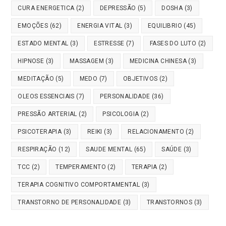
CURA ENERGETICA
(2)
DEPRESSÃO
(5)
DOSHA
(3)
EMOÇÕES
(62)
ENERGIA VITAL
(3)
EQUILIBRIO
(45)
ESTADO MENTAL
(3)
ESTRESSE
(7)
FASES DO LUTO
(2)
HIPNOSE
(3)
MASSAGEM
(3)
MEDICINA CHINESA
(3)
MEDITAÇÃO
(5)
MEDO
(7)
OBJETIVOS
(2)
OLEOS ESSENCIAIS
(7)
PERSONALIDADE
(36)
PRESSÃO ARTERIAL
(2)
PSICOLOGIA
(2)
PSICOTERAPIA
(3)
REIKI
(3)
RELACIONAMENTO
(2)
RESPIRAÇÃO
(12)
SAUDE MENTAL
(65)
SAÚDE
(3)
TCC
(2)
TEMPERAMENTO
(2)
TERAPIA
(2)
TERAPIA COGNITIVO COMPORTAMENTAL
(3)
TRANSTORNO DE PERSONALIDADE
(3)
TRANSTORNOS
(3)