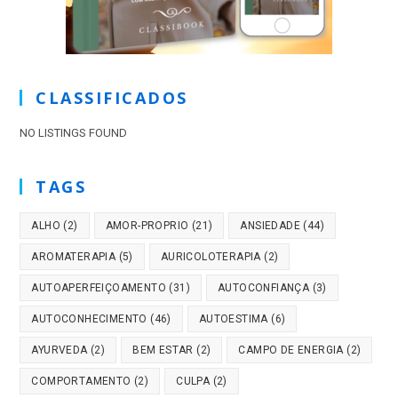
CLASSIFICADOS
NO LISTINGS FOUND
TAGS
ALHO
(2)
AMOR-PROPRIO
(21)
ANSIEDADE
(44)
AROMATERAPIA
(5)
AURICOLOTERAPIA
(2)
AUTOAPERFEIÇOAMENTO
(31)
AUTOCONFIANÇA
(3)
AUTOCONHECIMENTO
(46)
AUTOESTIMA
(6)
AYURVEDA
(2)
BEM ESTAR
(2)
CAMPO DE ENERGIA
(2)
COMPORTAMENTO
(2)
CULPA
(2)