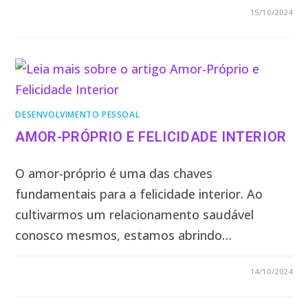
3 COMENTÁRIOS
15/10/2024
DESENVOLVIMENTO PESSOAL
AMOR-PRÓPRIO E FELICIDADE INTERIOR
O amor-próprio é uma das chaves
fundamentais para a felicidade interior. Ao
cultivarmos um relacionamento saudável
conosco mesmos, estamos abrindo…
2 COMENTÁRIOS
14/10/2024