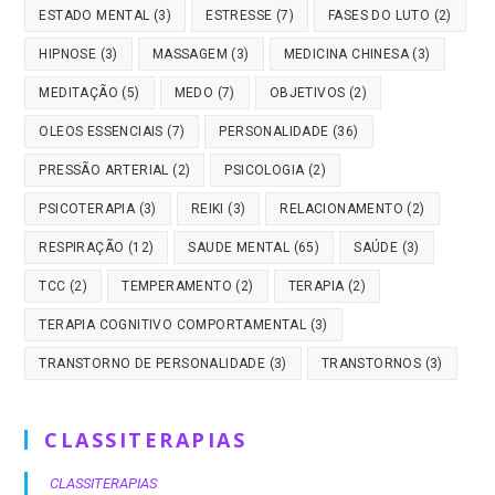
ESTADO MENTAL
(3)
ESTRESSE
(7)
FASES DO LUTO
(2)
HIPNOSE
(3)
MASSAGEM
(3)
MEDICINA CHINESA
(3)
MEDITAÇÃO
(5)
MEDO
(7)
OBJETIVOS
(2)
OLEOS ESSENCIAIS
(7)
PERSONALIDADE
(36)
PRESSÃO ARTERIAL
(2)
PSICOLOGIA
(2)
PSICOTERAPIA
(3)
REIKI
(3)
RELACIONAMENTO
(2)
RESPIRAÇÃO
(12)
SAUDE MENTAL
(65)
SAÚDE
(3)
TCC
(2)
TEMPERAMENTO
(2)
TERAPIA
(2)
TERAPIA COGNITIVO COMPORTAMENTAL
(3)
TRANSTORNO DE PERSONALIDADE
(3)
TRANSTORNOS
(3)
CLASSITERAPIAS
CLASSITERAPIAS