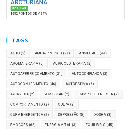
ARCTURIANA
POPULAR
1652 PONTOS DE VISTA
TAGS
ALHO
(2)
AMOR-PROPRIO
(21)
ANSIEDADE
(44)
AROMATERAPIA
(5)
AURICOLOTERAPIA
(2)
AUTOAPERFEIÇOAMENTO
(31)
AUTOCONFIANÇA
(3)
AUTOCONHECIMENTO
(46)
AUTOESTIMA
(6)
AYURVEDA
(2)
BEM ESTAR
(2)
CAMPO DE ENERGIA
(2)
COMPORTAMENTO
(2)
CULPA
(2)
CURA ENERGETICA
(2)
DEPRESSÃO
(5)
DOSHA
(3)
EMOÇÕES
(62)
ENERGIA VITAL
(3)
EQUILIBRIO
(45)